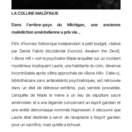
LA COLLINE MALÉFIQUE
Dans l’arrière-pays du Michigan, une ancienne
malédiction amérindienne a pris vie…
Film d’horreur folklorique indépendant à petit budget, réalisé
par Daniel Falicki (
Accidental Exorcist, Awaken the Devil
),
«
Bone Hill »
voit le psychiatre Wade enquêter sur un incident
mystérieux impliquant Laurie, une habitante du coin, devenue
incontrôlable après s’être approchée de «Bone Hill». Celle-ci,
bibliothécaire sans antécédents psychiatriques, est retrouvée
dans un état de détresse extrême, puis semble possédée.
L’enquête de Wade le mène à un lieu de sépulture sacré
amérindien et à une légende concernant un esprit gardien et
une entité démoniaque nommée Napnewen. Il découvre que
Laurie était destinée à servir de réceptacle à l’esprit gardien
pour un sacrifice, mais qu’elle a échoué.