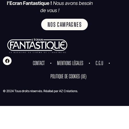
l’Ecran Fantastique !
Nous avons besoin
de vous !
NOS CAMPAGNES
CONTACT
MENTIONS LÉGALES
C.G.U
POLITIQUE DE COOKIES (UE)
© 2024 Tous droits réservés. Réalisé par
AZ Créations
.