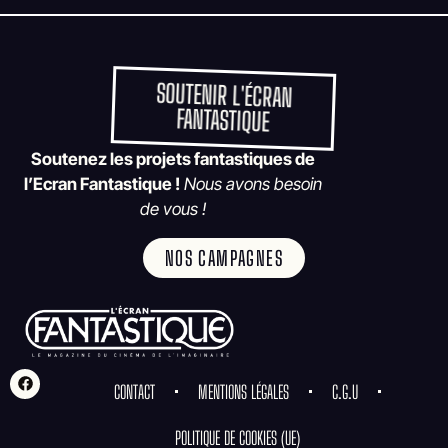
SOUTENIR L'ÉCRAN
FANTASTIQUE
Soutenez les projets fantastiques de
l’Ecran Fantastique !
Nous avons besoin
de vous !
NOS CAMPAGNES
CONTACT
MENTIONS LÉGALES
C.G.U
POLITIQUE DE COOKIES (UE)