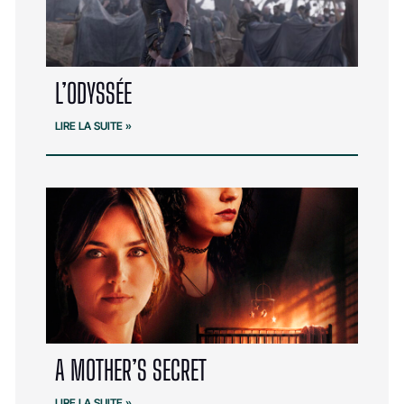
L’ODYSSÉE
LIRE LA SUITE »
A MOTHER’S SECRET
LIRE LA SUITE »